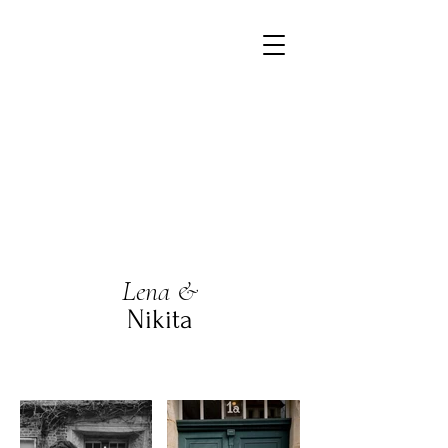
Lena &
Nikita