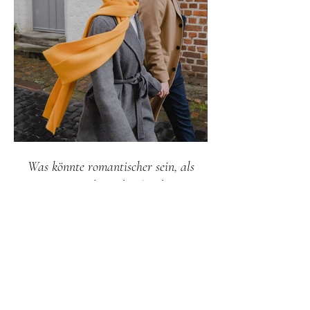
Was könnte romantischer sein, als
in einem beeindruckenden
historischen Gebäude zu heiraten,
dessen Geschichte bis ins 16.
Jahrhundert zurückreicht?
Das Heinrich-Heine-Haus in Lüneburg
ist ein besonders charmantes
Standesamt, das nicht nur bei Paaren