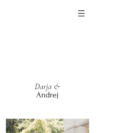
Darja &
Andrej